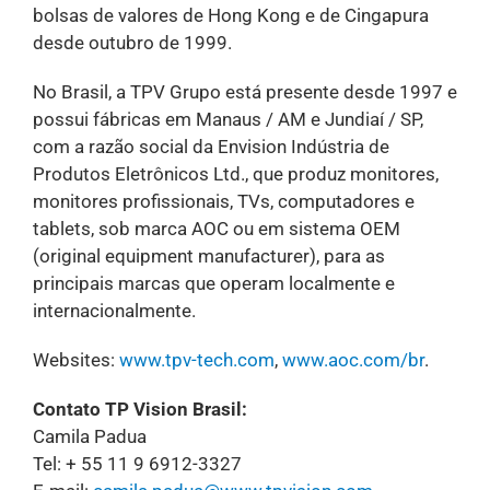
bolsas de valores de Hong Kong e de Cingapura
desde outubro de 1999.
No Brasil, a TPV Grupo está presente desde 1997 e
possui fábricas em Manaus / AM e Jundiaí / SP,
com a razão social da Envision Indústria de
Produtos Eletrônicos Ltd., que produz monitores,
monitores profissionais, TVs, computadores e
tablets, sob marca AOC ou em sistema OEM
(original equipment manufacturer), para as
principais marcas que operam localmente e
internacionalmente.
Websites:
www.tpv-tech.com
,
www.aoc.com/br
.
Contato TP Vision Brasil:
Camila Padua
Tel: + 55 11 9 6912-3327