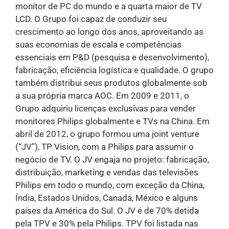
monitor de PC do mundo e a quarta maior de TV
LCD. O Grupo foi capaz de conduzir seu
crescimento ao longo dos anos, aproveitando as
suas economias de escala e competências
essenciais em P&D (pesquisa e desenvolvimento),
fabricação, eficiência logística e qualidade. O grupo
também distribui seus produtos globalmente sob
a sua própria marca AOC. Em 2009 e 2011, o
Grupo adquiriu licenças exclusivas para vender
monitores Philips globalmente e TVs na China. Em
abril de 2012, o grupo formou uma joint venture
(“JV”), TP Vision, com a Philips para assumir o
negócio de TV. O JV engaja no projeto: fabricação,
distribuição, marketing e vendas das televisões
Philips em todo o mundo, com exceção da China,
Índia, Estados Unidos, Canadá, México e alguns
países da América do Sul. O JV é de 70% detida
pela TPV e 30% pela Philips. TPV foi listada nas